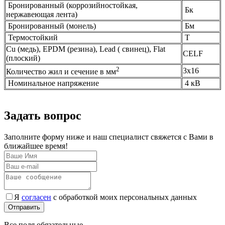
Бронированный (коррозийностойкая,
Бк
нержавеющая лента)
Бронированный (монель)
Бм
Термостойкий
Т
Cu (медь), EPDM (резина), Lead ( свинец), Flat
CELF
(плоский)
2
3х16
Количество жил и сечение в мм
Номинальное напряжение
4 кВ
Задать вопрос
Заполните форму ниже и наш специалист свяжется с Вами в
ближайшее время!
Я
согласен
с обработкой моих персональных данных
Отправить
Все поля обязательные