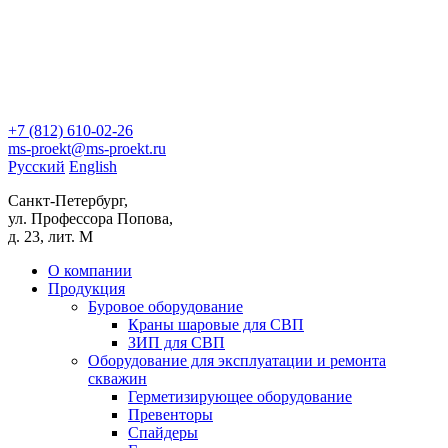
+7 (812)
610-02-26
ms-proekt@ms-proekt.ru
Русский
English
Санкт-Петербург,
ул. Профессора Попова,
д. 23, лит. М
О компании
Продукция
Буровое оборудование
Краны шаровые для СВП
ЗИП для СВП
Оборудование для эксплуатации и ремонта
скважин
Герметизирующее оборудование
Превенторы
Спайдеры