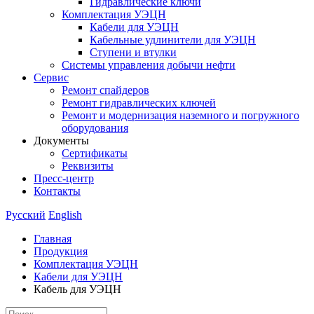
Гидравлические ключи
Комплектация УЭЦН
Кабели для УЭЦН
Кабельные удлинители для УЭЦН
Ступени и втулки
Cистемы управления добычи нефти
Сервис
Ремонт спайдеров
Ремонт гидравлических ключей
Ремонт и модернизация наземного и погружного
оборудования
Документы
Сертификаты
Реквизиты
Пресс-центр
Контакты
Русский
English
Главная
Продукция
Комплектация УЭЦН
Кабели для УЭЦН
Кабель для УЭЦН