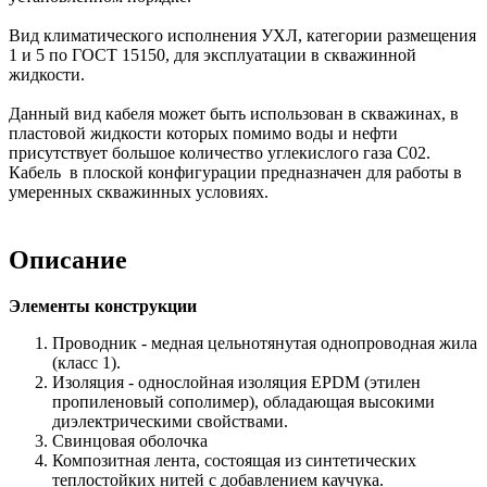
Вид климатического исполнения УХЛ, категории размещения
1 и 5 по ГОСТ 15150, для эксплуатации в скважинной
жидкости.
Данный вид кабеля может быть использован в скважинах, в
пластовой жидкости которых помимо воды и нефти
присутствует большое количество углекислого газа С02.
Кабель в плоской конфигурации предназначен для работы в
умеренных скважинных условиях.
Описание
Элементы конструкции
Проводник - медная цельнотянутая однопроводная жила
(класс 1).
Изоляция - однослойная изоляция EPDM (этилен
пропиленовый сополимер), обладающая высокими
диэлектрическими свойствами.
Свинцовая оболочка
Композитная лента, состоящая из синтетических
теплостойких нитей с добавлением каучука.