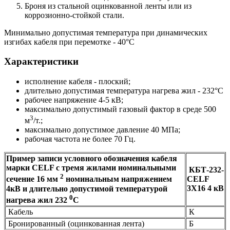
Броня из стальной оцинкованной ленты или из
коррозионно-стойкой стали.
Минимально допустимая температура при динамических
изгибах кабеля при перемотке - 40°С
Характеристики
исполнение кабеля - плоский;
длительно допустимая температура нагрева жил - 232°С
рабочее напряжение 4-5 кВ;
максимально допустимый газовый фактор в среде 500
3
м
/т.;
максимально допустимое давление 40 МПа;
рабочая частота не более 70 Гц.
Пример записи условного обозначения кабеля
марки CELF с тремя жилами номинальными
КБТ-232-
2
CELF
сечение 16 мм
номинальным напряжением
3Х16 4 кВ
4кВ и длительно допустимой температурой
0
нагрева жил 232
C
Кабель
К
Бронированный (оцинкованная лента)
Б