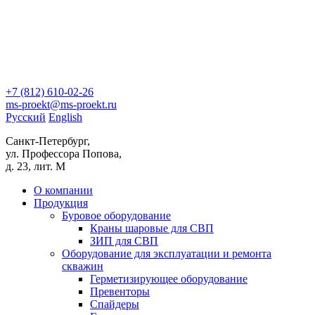
+7 (812)
610-02-26
ms-proekt@ms-proekt.ru
Русский
English
Санкт-Петербург,
ул. Профессора Попова,
д. 23, лит. М
О компании
Продукция
Буровое оборудование
Краны шаровые для СВП
ЗИП для СВП
Оборудование для эксплуатации и ремонта
скважин
Герметизирующее оборудование
Превенторы
Спайдеры