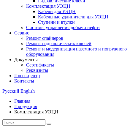
Гидравлические ключи
Комплектация УЭЦН
Кабели для УЭЦН
Кабельные удлинители для УЭЦН
Ступени и втулки
Cистемы управления добычи нефти
Сервис
Ремонт спайдеров
Ремонт гидравлических ключей
Ремонт и модернизация наземного и погружного
оборудования
Документы
Сертификаты
Реквизиты
Пресс-центр
Контакты
Русский
English
Главная
Продукция
Комплектация УЭЦН