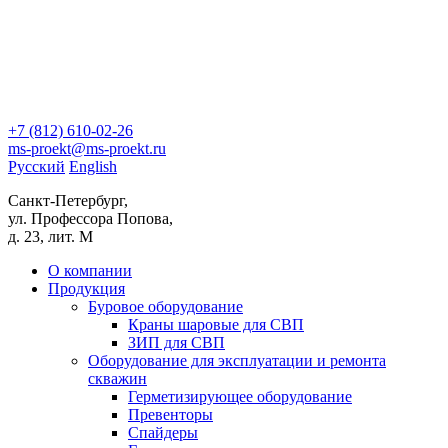
+7 (812)
610-02-26
ms-proekt@ms-proekt.ru
Русский
English
Санкт-Петербург,
ул. Профессора Попова,
д. 23, лит. М
О компании
Продукция
Буровое оборудование
Краны шаровые для СВП
ЗИП для СВП
Оборудование для эксплуатации и ремонта
скважин
Герметизирующее оборудование
Превенторы
Спайдеры