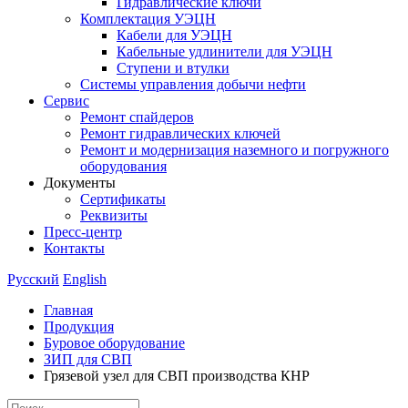
Гидравлические ключи
Комплектация УЭЦН
Кабели для УЭЦН
Кабельные удлинители для УЭЦН
Ступени и втулки
Cистемы управления добычи нефти
Сервис
Ремонт спайдеров
Ремонт гидравлических ключей
Ремонт и модернизация наземного и погружного
оборудования
Документы
Сертификаты
Реквизиты
Пресс-центр
Контакты
Русский
English
Главная
Продукция
Буровое оборудование
ЗИП для СВП
Грязевой узел для СВП производства КНР