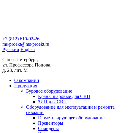
+7 (812)
610-02-26
ms-proekt@ms-proekt.ru
Русский
English
Санкт-Петербург,
ул. Профессора Попова,
д. 23, лит. М
О компании
Продукция
Буровое оборудование
Краны шаровые для СВП
ЗИП для СВП
Оборудование для эксплуатации и ремонта
скважин
Герметизирующее оборудование
Превенторы
Спайдеры