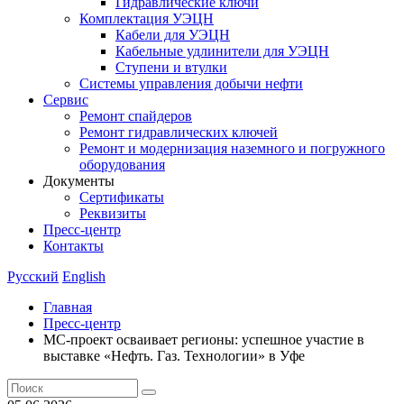
Гидравлические ключи
Комплектация УЭЦН
Кабели для УЭЦН
Кабельные удлинители для УЭЦН
Ступени и втулки
Cистемы управления добычи нефти
Сервис
Ремонт спайдеров
Ремонт гидравлических ключей
Ремонт и модернизация наземного и погружного
оборудования
Документы
Сертификаты
Реквизиты
Пресс-центр
Контакты
Русский
English
Главная
Пресс-центр
МС-проект осваивает регионы: успешное участие в
выставке «Нефть. Газ. Технологии» в Уфе