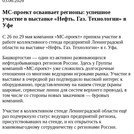
05.06.2026
МС-проект осваивает регионы: успешное
участие в выставке «Нефть. Газ. Технологии» в
Уфе
С 26 по 29 мая компания «МС-проект» приняла участие в
работе коллективного стенда предприятий Ленинградской
области на выставке «Нефть. Газ. Технологии» в г. Уфа.
Башкортостан — один из активно развивающихся
нефтедобывающих регионов России. Здесь у Группы
компаний «МС-проект» уже сложились долгосрочные
отношения со многими ведущими игроками рынка. Участие в
выставке в очередной раз подтвердило высокий интерес к
оборудованию, представленному на нашем стенде (краны
шаровые, сервисные линии для систем верхнего привода), в
том числе со стороны новых заказчиков — буровых
компаний.
Участие в коллективном стенде Ленинградской области ещё
раз подчеркнуло статус ведущих предприятий региона,
присутствовавших на стенде, и их открытость к
взаимовыгодному сотрудничеству с регионами России.